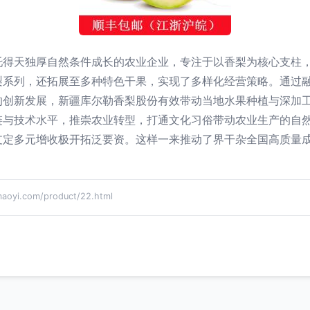
托得天独厚自然条件成长的农业企业，专注于以香梨为核心支柱
梨系列，还拓展至多种特色干果，实现了多样化经营策略。通过
的创新发展，新疆库尔勒香梨股份有效带动当地水果种植与深加
链与技术水平，推崇农业转型，打通文化习俗带动农业生产的自
支定多元增收极开拓泛要资。这样一来推动了界干杂全国高质量
i.com/product/22.html