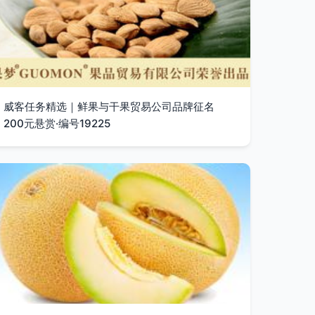
威客任务精选｜鲜果与干果贸易公司品牌征名
200元悬赏·编号19225