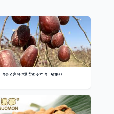
功夫名家教你通背拳基本功干鲜果品