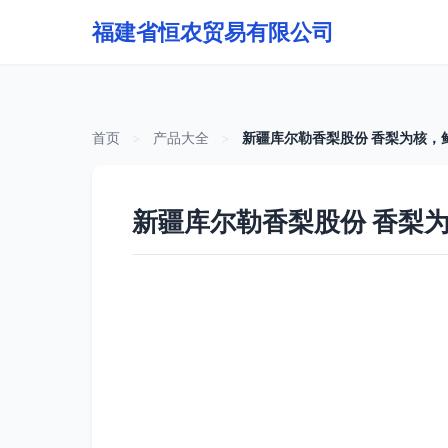
福建省恒农贸易有限公司
首页
>
产品大全
>
新疆库尔勒香梨股份 香梨为核，
新疆库尔勒香梨股份 香梨