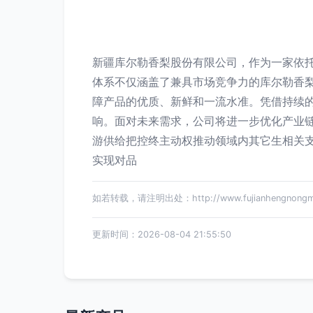
新疆库尔勒香梨股份有限公司，作为一家依
体系不仅涵盖了兼具市场竞争力的库尔勒香
障产品的优质、新鲜和一流水准。凭借持续
响。面对未来需求，公司将进一步优化产业
游供给把控终主动权推动领域内其它生相关
实现对品
如若转载，请注明出处：http://www.fujianhengnongmaoy
更新时间：2026-08-04 21:55:50