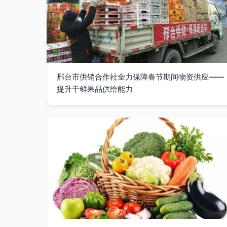
邢台市供销合作社全力保障春节期间物资供应——
提升干鲜果品供给能力