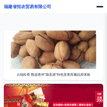
福建省恒农贸易有限公司
云端松香 甄选青州“德圣源”特色坚果库藏品质体验