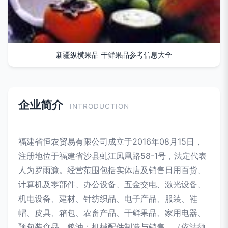
新疆纵横果品 干鲜果品参考信息大全
企业简介
INTRODUCTION
福建省恒农贸易有限公司成立于2016年08月15日，
注册地位于福建省沙县虬江凤凰路58-1号，法定代表
人为罗雨濂。经营范围包括实体店及销售日用百货、
计算机及零部件、办公设备、五金交电、激光设备、
机电设备、建材、针纺织品、电子产品、服装、鞋
帽、皮具、箱包、农畜产品、干鲜果品、家用电器、
预包装食品、粮油；机械配件制造与销售。（依法须