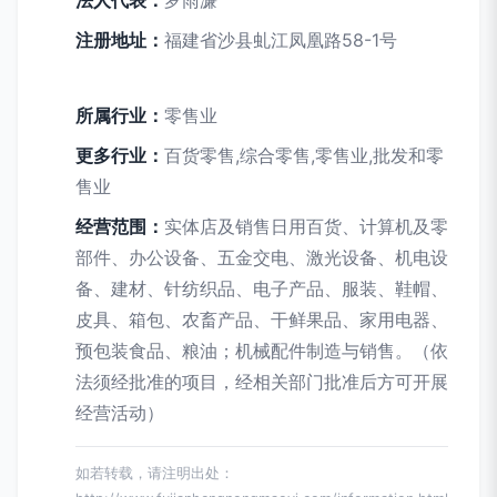
法人代表：
罗雨濂
注册地址：
福建省沙县虬江凤凰路58-1号
所属行业：
零售业
更多行业：
百货零售,综合零售,零售业,批发和零
售业
经营范围：
实体店及销售日用百货、计算机及零
部件、办公设备、五金交电、激光设备、机电设
备、建材、针纺织品、电子产品、服装、鞋帽、
皮具、箱包、农畜产品、干鲜果品、家用电器、
预包装食品、粮油；机械配件制造与销售。（依
法须经批准的项目，经相关部门批准后方可开展
经营活动）
如若转载，请注明出处：