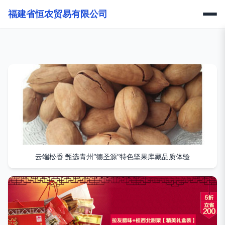
福建省恒农贸易有限公司
云端松香 甄选青州“德圣源”特色坚果库藏品质体验